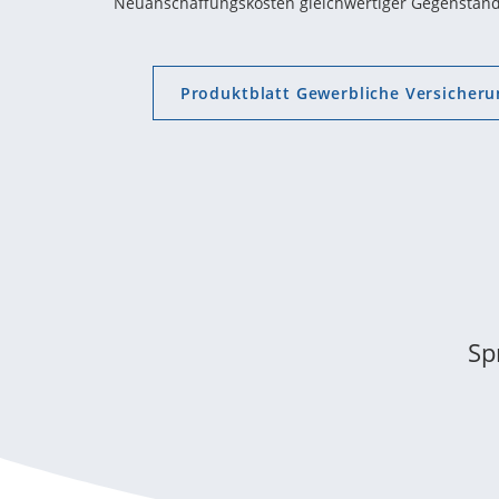
Neuanschaffungskosten gleichwertiger Gegenstände
Produktblatt Gewerbliche Versicher
Sp