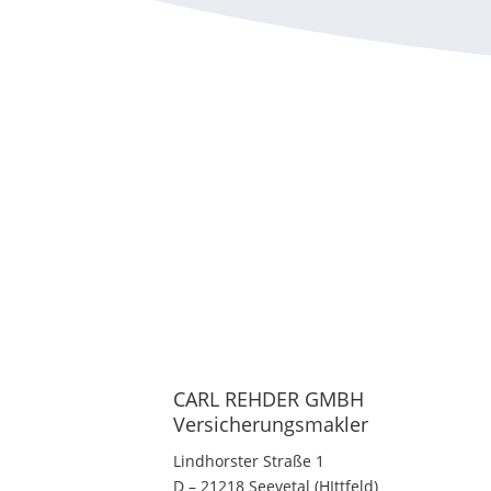
CARL REHDER GMBH
Versicherungsmakler
Lindhorster Straße 1
D – 21218 Seevetal (HIttfeld)