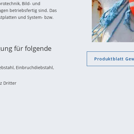
rotechnik, Bild- und
gen betriebsfertig sind. Das
estplatten und System- bzw.
gung für folgende
Produktblatt Ge
stahl, Einbruchdiebstahl,
z Dritter