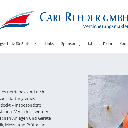
gsschutz für Surfer
Links
Sponsoring
Jobs
Team
Kont
nes Betriebes sind nicht
sausstattung eines
deckt – insbesondere
tehen. Versichert werden
ischen Anlagen und Geräte
k, Mess- und Prüftechnik,