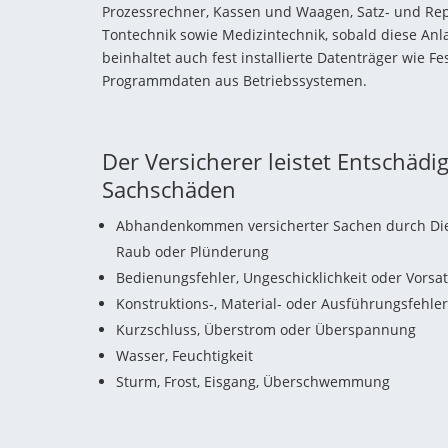
Prozessrechner, Kassen und Waagen, Satz- und Rep
Tontechnik sowie Medizintechnik, sobald diese Anla
beinhaltet auch fest installierte Datenträger wie F
Programmdaten aus Betriebssystemen.
Der Versicherer leistet Entschädi
Sachschäden
Abhandenkommen versicherter Sachen durch Dieb
Raub oder Plünderung
Bedienungsfehler, Ungeschicklichkeit oder Vorsat
Konstruktions-, Material- oder Ausführungsfehler
Kurzschluss, Überstrom oder Überspannung
Wasser, Feuchtigkeit
Sturm, Frost, Eisgang, Überschwemmung