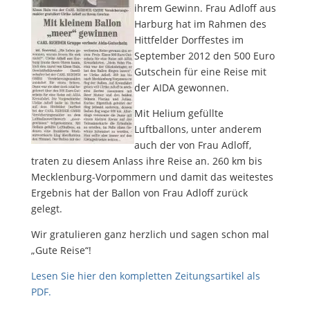
ihrem Gewinn. Frau Adloff aus
Harburg hat im Rahmen des
Hittfelder Dorffestes im
September 2012 den 500 Euro
Gutschein für eine Reise mit
der AIDA gewonnen.
Mit Helium gefüllte
Luftballons, unter anderem
auch der von Frau Adloff,
traten zu diesem Anlass ihre Reise an. 260 km bis
Mecklenburg-Vorpommern und damit das weitestes
Ergebnis hat der Ballon von Frau Adloff zurück
gelegt.
Wir gratulieren ganz herzlich und sagen schon mal
„Gute Reise“!
Lesen Sie hier den kompletten Zeitungsartikel als
PDF.